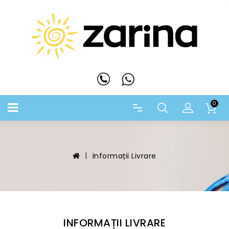
0
Informații Livrare
INFORMAȚII LIVRARE