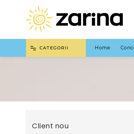
Home
Conc
CATEGORII
Client nou