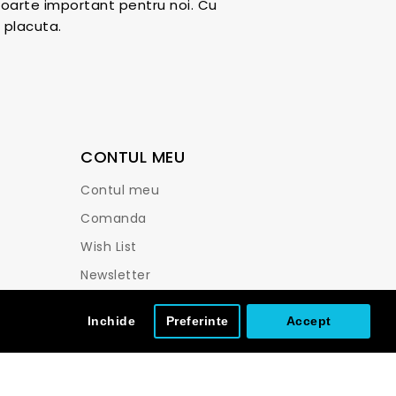
foarte important pentru noi. Cu
 placuta.
CONTUL MEU
Contul meu
Comanda
Wish List
Newsletter
Inchide
Preferinte
Accept