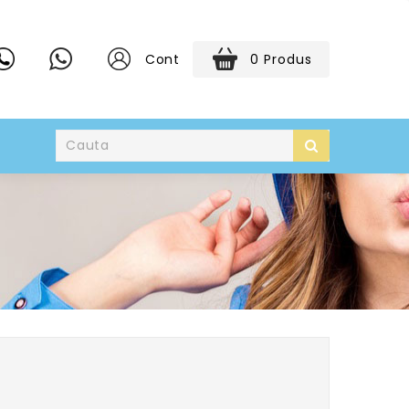
Cont
0 Produs